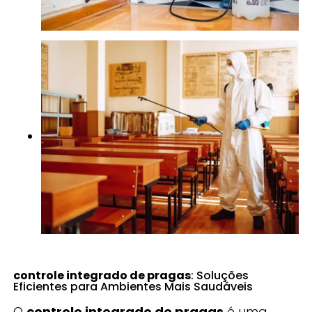
controle integrado de pragas
: Soluções
Eficientes para Ambientes Mais Saudáveis
O
controle integrado de pragas
é uma