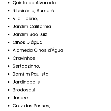
Quinta da Alvorada
Ribeirânia, Sumaré
Vila Tibério,
Jardim California
Jardim São Luiz
Olhos D água
Alameda Olhos d'Água
Cravinhos
Sertaozinho,
Bomfim Paulista
Jardinopolis
Brodosqui
Juruce
Cruz das Posses,