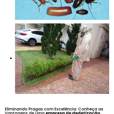
Eliminando Pragas com Excelência: Conheça as
Vantagens de uma
empresa de dedetização