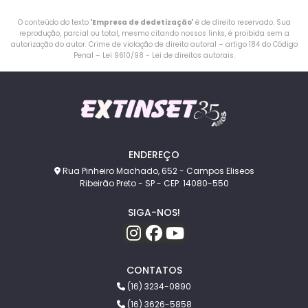
O conteúdo do texto "
Empresa de dedetização
" é de direito reservado. Sua
reprodução, parcial ou total, mesmo citando nossos links, é proibida sem a
autorização do autor. Crime de violação de direito autoral – artigo 184 do Código
Penal –
Lei 9610/98 - Lei de direitos autorais
.
ENDEREÇO
Rua Pinheiro Machado, 652 - Campos Eliseos
Ribeirão Preto - SP - CEP: 14080-550
SIGA-NOS!
CONTATOS
(16) 3234-0890
(16) 3626-5858