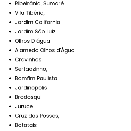
Ribeirânia, Sumaré
Vila Tibério,
Jardim California
Jardim São Luiz
Olhos D água
Alameda Olhos d'Água
Cravinhos
Sertaozinho,
Bomfim Paulista
Jardinopolis
Brodosqui
Juruce
Cruz das Posses,
Batatais