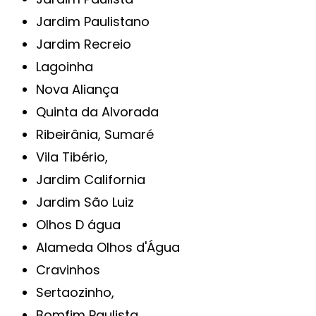
Jardim Paulistano
Jardim Recreio
Lagoinha
Nova Aliança
Quinta da Alvorada
Ribeirânia, Sumaré
Vila Tibério,
Jardim California
Jardim São Luiz
Olhos D água
Alameda Olhos d'Água
Cravinhos
Sertaozinho,
Bomfim Paulista