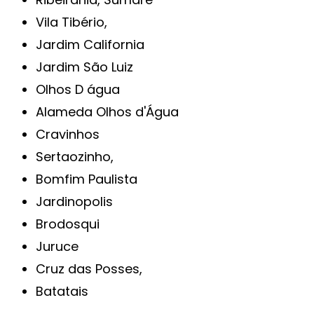
Vila Tibério,
Jardim California
Jardim São Luiz
Olhos D água
Alameda Olhos d'Água
Cravinhos
Sertaozinho,
Bomfim Paulista
Jardinopolis
Brodosqui
Juruce
Cruz das Posses,
Batatais