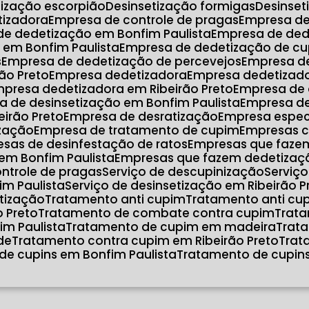
etização escorpião
Desinsetização formigas
Desinse
atizadora
Empresa de controle de pragas
Empresa d
de dedetização em Bonfim Paulista
Empresa de de
 em Bonfim Paulista
Empresa de dedetização de cu
s
Empresa de dedetização de percevejos
Empresa d
ão Preto
Empresa dedetizadora
Empresa dedetizad
mpresa dedetizadora em Ribeirão Preto
Empresa de
a de desinsetização em Bonfim Paulista
Empresa d
eirão Preto
Empresa de desratização
Empresa espec
ização
Empresa de tratamento de cupim
Empresas 
esas de desinfestação de ratos
Empresas que faze
em Bonfim Paulista
Empresas que fazem dedetizaçã
ontrole de pragas
Serviço de descupinização
Serviç
im Paulista
Serviço de desinsetização em Ribeirão P
atização
Tratamento anti cupim
Tratamento anti cu
o Preto
Tratamento de combate contra cupim
Trat
im Paulista
Tratamento de cupim em madeira
Tra
de
Tratamento contra cupim em Ribeirão Preto
Tra
de cupins em Bonfim Paulista
Tratamento de cupins
o