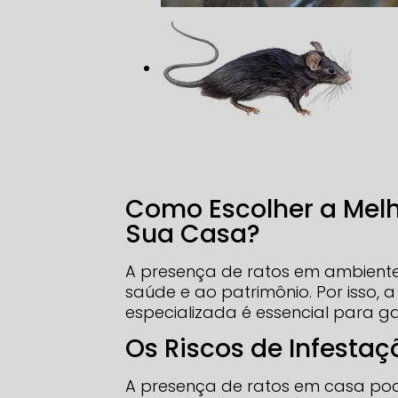
Como Escolher a Mel
Sua Casa?
A presença de ratos em ambientes
saúde e ao patrimônio. Por isso,
especializada é essencial para g
Os Riscos de Infestaç
A presença de ratos em casa pod