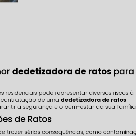
hor
dedetizadora de ratos
para
 residenciais pode representar diversos riscos à
 a contratação de uma
dedetizadora de ratos
arantir a segurança e o bem-estar da sua família
ões de Ratos
e trazer sérias consequências, como contamina