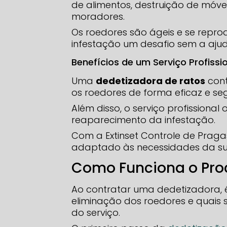
de alimentos, destruição de móve
moradores.
Os roedores são ágeis e se repr
infestação um desafio sem a ajuda
Benefícios de um Serviço Profissi
Uma
dedetizadora de ratos
cont
os roedores de forma eficaz e se
Além disso, o serviço profissional
reaparecimento da infestação.
Com a Extinset Controle de Praga
adaptado às necessidades da sua
Como Funciona o Pro
Ao contratar uma dedetizadora, 
eliminação dos roedores e quais 
do serviço.