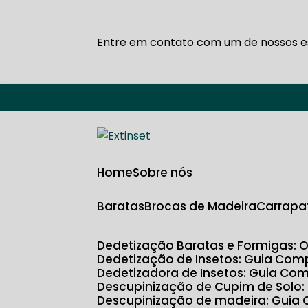
Entre em contato com um de nossos es
Home
Sobre nós
Baratas
Brocas de Madeira
Carrapa
Dedetização Baratas e Formigas: 
Dedetização de Insetos: Guia Com
Dedetizadora de Insetos: Guia Com
Descupinização de Cupim de Solo
Descupinização de madeira: Guia 