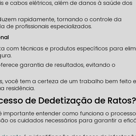
is e cabos elétricos, além de danos à saúde dos
oduzem rapidamente, tornando o controle da
 de profissionais especializados.
onal
a com técnicas e produtos específicos para elim
gura.
 oferece garantia de resultados, evitando o
s, você tem a certeza de um trabalho bem feito 
 residência.
cesso de Dedetização de Ratos
é importante entender como funciona o processo
são os cuidados necessários para garantir a efic