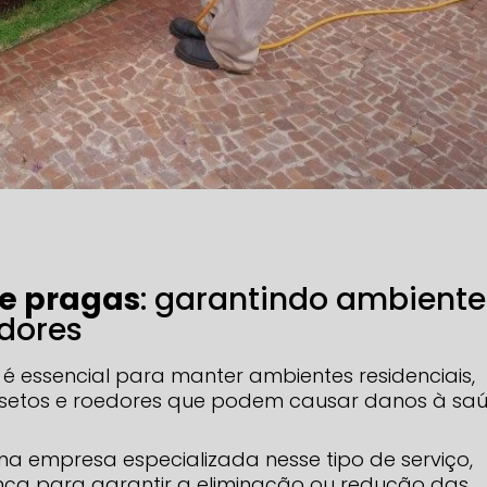
de pragas
: garantindo ambiente
edores
é essencial para manter ambientes residenciais,
e insetos e roedores que podem causar danos à sa
ma empresa especializada nesse tipo de serviço,
nça para garantir a eliminação ou redução das