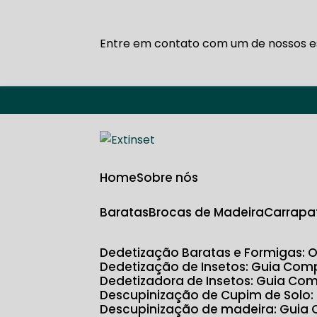
Entre em contato com um de nossos es
Home
Sobre nós
Baratas
Brocas de Madeira
Carrapa
Dedetização Baratas e Formigas: 
Dedetização de Insetos: Guia Com
Dedetizadora de Insetos: Guia Com
Descupinização de Cupim de Solo
Descupinização de madeira: Guia 