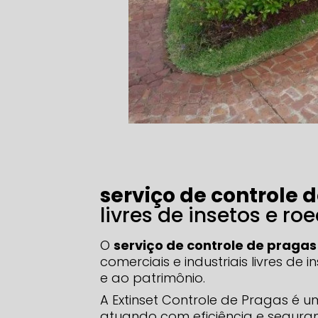
serviço de controle 
livres de insetos e ro
O
serviço de controle de pragas
comerciais e industriais livres d
e ao patrimônio.
A Extinset Controle de Pragas é u
atuando com eficiência e segura