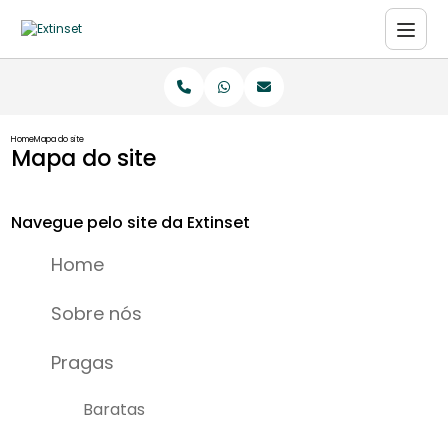
Home
Mapa do site
Mapa do site
Navegue pelo site da Extinset
Home
Sobre nós
Pragas
Baratas