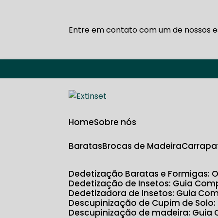
Entre em contato com um de nossos es
Home
Sobre nós
Baratas
Brocas de Madeira
Carrapa
Dedetização Baratas e Formigas: 
Dedetização de Insetos: Guia Com
Dedetizadora de Insetos: Guia Com
Descupinização de Cupim de Solo
Descupinização de madeira: Guia 