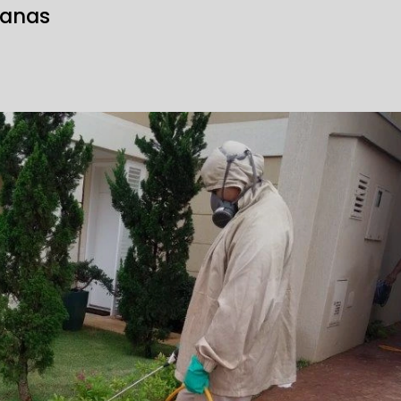
banas