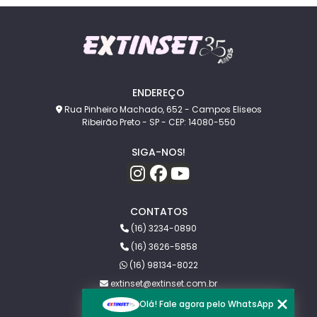
ENDEREÇO
Rua Pinheiro Machado, 652 - Campos Eliseos
Ribeirão Preto - SP - CEP: 14080-550
SIGA-NOS!
CONTATOS
(16) 3234-0890
(16) 3626-5858
(16) 98134-8022
extinset@extinset.com.br
Olá! Fale agora pelo WhatsApp