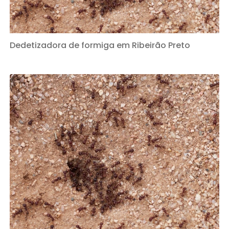
Dedetizadora de formiga em Ribeirão Preto