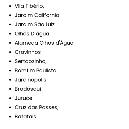
Vila Tibério,
Jardim California
Jardim São Luiz
Olhos D água
Alameda Olhos d'Água
Cravinhos
Sertaozinho,
Bomfim Paulista
Jardinopolis
Brodosqui
Juruce
Cruz das Posses,
Batatais