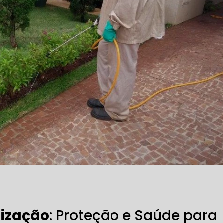
tização
: Proteção e Saúde para