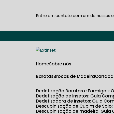
Entre em contato com um de nossos es
Home
Sobre nós
Baratas
Brocas de Madeira
Carrapa
Dedetização Baratas e Formigas: 
Dedetização de Insetos: Guia Com
Dedetizadora de Insetos: Guia Com
Descupinização de Cupim de Solo
Descupinização de madeira: Guia 